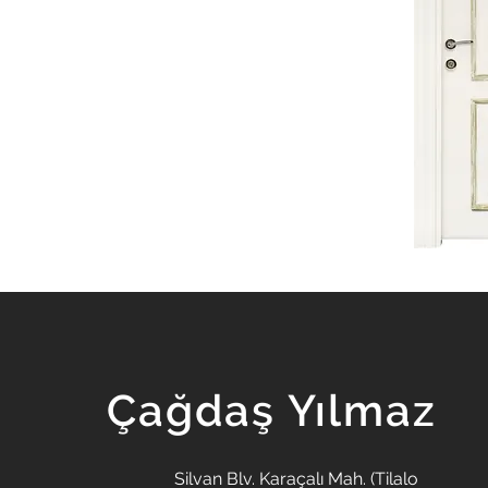
Çağdaş Yılmaz
Silvan Blv. Karaçalı Mah. (Tilalo