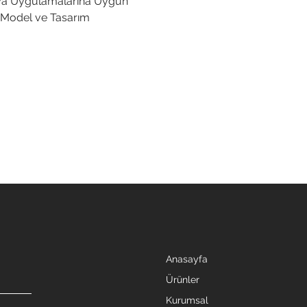
a Uygulamalarına Uygun
z Model ve Tasarım
Anasayfa
Ürünler
Kurumsal